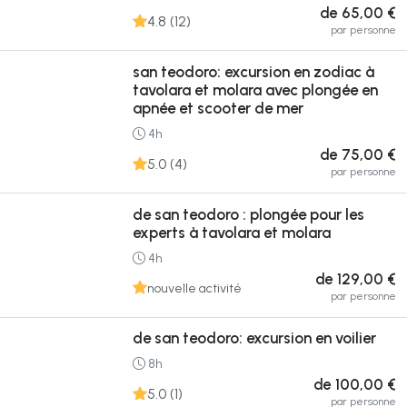
de 65,00 €
4.8 (12)
par personne
san teodoro: excursion en zodiac à
tavolara et molara avec plongée en
apnée et scooter de mer
4h
de 75,00 €
5.0 (4)
par personne
de san teodoro : plongée pour les
experts à tavolara et molara
4h
de 129,00 €
nouvelle activité
par personne
de san teodoro: excursion en voilier
8h
de 100,00 €
5.0 (1)
par personne