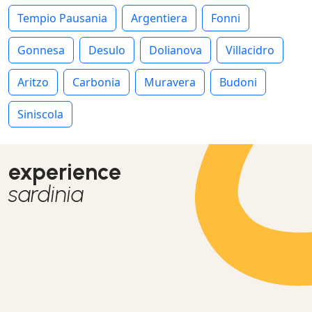
Tempio Pausania
Argentiera
Fonni
Gonnesa
Desulo
Dolianova
Villacidro
Aritzo
Carbonia
Muravera
Budoni
Siniscola
experience
sardinia