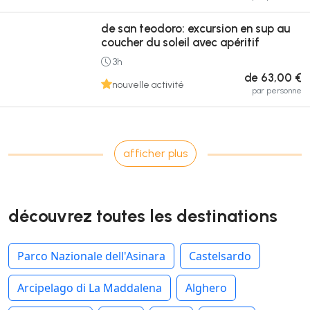
de san teodoro: excursion en sup au
coucher du soleil avec apéritif
3h
de 63,00 €
nouvelle activité
par personne
afficher plus
découvrez toutes les destinations
Parco Nazionale dell'Asinara
Castelsardo
Arcipelago di La Maddalena
Alghero