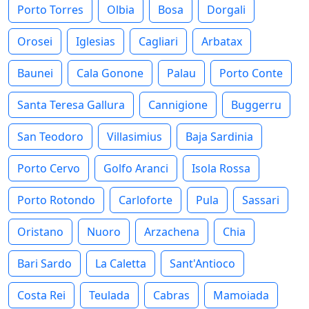
Porto Torres
Olbia
Bosa
Dorgali
Orosei
Iglesias
Cagliari
Arbatax
Baunei
Cala Gonone
Palau
Porto Conte
Santa Teresa Gallura
Cannigione
Buggerru
San Teodoro
Villasimius
Baja Sardinia
Porto Cervo
Golfo Aranci
Isola Rossa
Porto Rotondo
Carloforte
Pula
Sassari
Oristano
Nuoro
Arzachena
Chia
Bari Sardo
La Caletta
Sant'Antioco
Costa Rei
Teulada
Cabras
Mamoiada