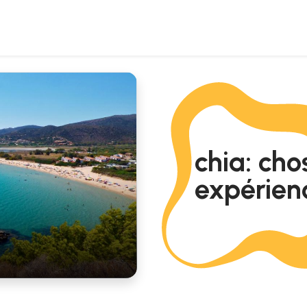
chia: cho
expérienc