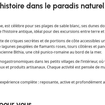
 histoire dans le paradis nature
ne, est célèbre pour ses plages de sable blanc, ses dunes d
l’histoire antique, idéal pour des excursions entre terre et
te de criques secrètes et de portions de côte accessibles uni
 lagunes peuplées de flamants roses, tours côtières et pan
’ancienne Bithia, une cité punico-romaine au bord de la mer.
ogastronomiques dans les petits villages de l’intérieur, où
caux et produits artisanaux. Chaque activité est pensée de 
e expérience complète : reposante, active et profondément a
 pour vous