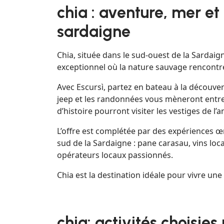
chia : aventure, mer et
sardaigne
Chia, située dans le sud-ouest de la Sardaig
exceptionnel où la nature sauvage rencontre 
Avec Escursì, partez en bateau à la découver
jeep et les randonnées vous mèneront entre
d’histoire pourront visiter les vestiges de l
L’offre est complétée par des expériences œn
sud de la Sardaigne : pane carasau, vins lo
opérateurs locaux passionnés.
Chia est la destination idéale pour vivre un
chia: activités choisies