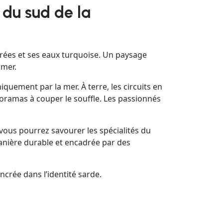
l du sud de la
orées et ses eaux turquoise. Un paysage
 mer.
quement par la mer. À terre, les circuits en
oramas à couper le souffle. Les passionnés
 vous pourrez savourer les spécialités du
manière durable et encadrée par des
ncrée dans l’identité sarde.