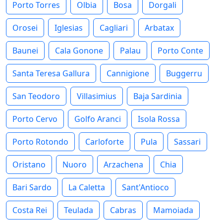
Porto Torres
Olbia
Bosa
Dorgali
Orosei
Iglesias
Cagliari
Arbatax
Baunei
Cala Gonone
Palau
Porto Conte
Santa Teresa Gallura
Cannigione
Buggerru
San Teodoro
Villasimius
Baja Sardinia
Porto Cervo
Golfo Aranci
Isola Rossa
Porto Rotondo
Carloforte
Pula
Sassari
Oristano
Nuoro
Arzachena
Chia
Bari Sardo
La Caletta
Sant'Antioco
Costa Rei
Teulada
Cabras
Mamoiada