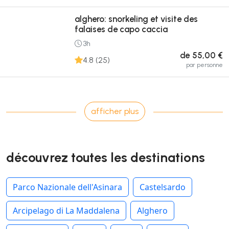
alghero: snorkeling et visite des
falaises de capo caccia
3h
de 55,00 €
4.8 (25)
par personne
afficher plus
découvrez toutes les destinations
Parco Nazionale dell'Asinara
Castelsardo
Arcipelago di La Maddalena
Alghero