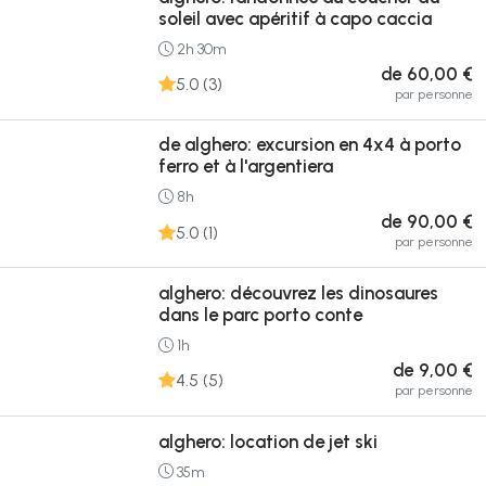
soleil avec apéritif à capo caccia
2h 30m
de 60,00 €
5.0 (3)
par personne
de alghero: excursion en 4x4 à porto
ferro et à l'argentiera
8h
de 90,00 €
5.0 (1)
par personne
alghero: découvrez les dinosaures
dans le parc porto conte
1h
de 9,00 €
4.5 (5)
par personne
alghero: location de jet ski
35m