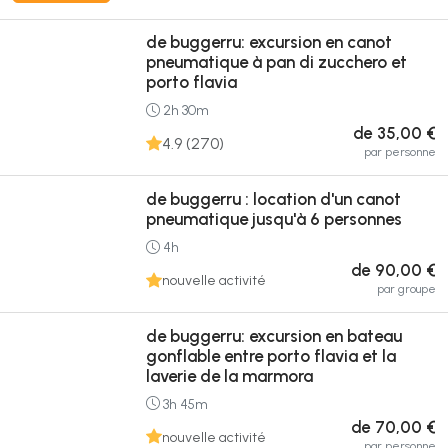
de buggerru: excursion en canot
pneumatique à pan di zucchero et
porto flavia
2h 30m
de 35,00 €
4.9 (270)
par personne
de buggerru : location d'un canot
pneumatique jusqu'à 6 personnes
4h
de 90,00 €
nouvelle activité
par groupe
de buggerru: excursion en bateau
gonflable entre porto flavia et la
laverie de la marmora
3h 45m
de 70,00 €
nouvelle activité
par personne