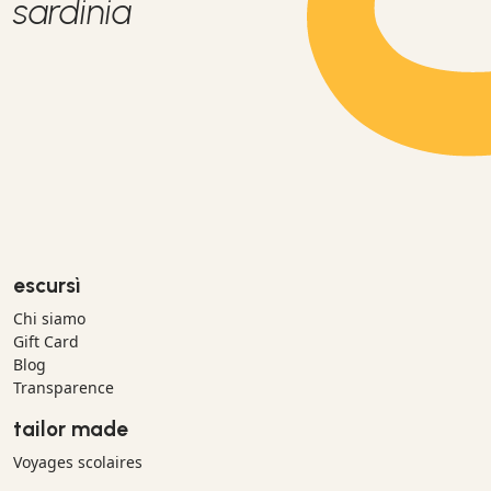
sardinia
escursì
Chi siamo
Gift Card
Blog
Transparence
tailor made
Voyages scolaires