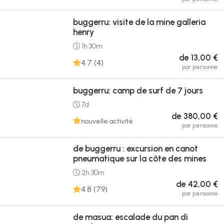
buggerru: visite de la mine galleria
henry
1h 30m
de 13,00 €
4.7 (4)
par personne
buggerru: camp de surf de 7 jours
7d
de 380,00 €
nouvelle activité
par personne
de buggerru : excursion en canot
pneumatique sur la côte des mines
2h 30m
de 42,00 €
4.8 (79)
par personne
de masua: escalade du pan di