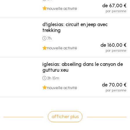
de 67,00 €
nouvelle activité
par personne
d'iglesias: circuit en jeep avec
trekking
7h
de 160,00 €
nouvelle activité
par personne
iglesias: abseiling dans le canyon de
gutturu xeu
3h 15m
de 70,00 €
nouvelle activité
par personne
afficher plus