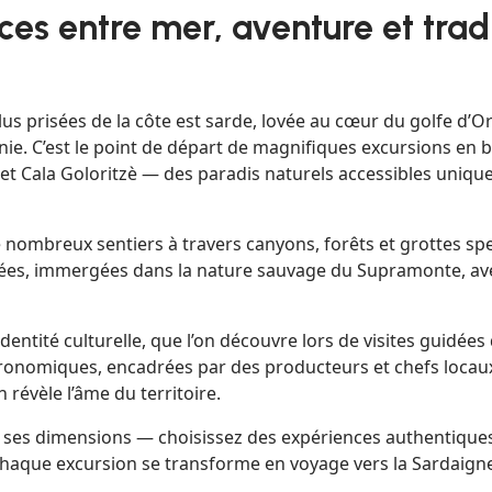
es entre mer, aventure et tradi
lus prisées de la côte est sarde, lovée au cœur du golfe d’
nie. C’est le point de départ de magnifiques excursions en 
et Cala Goloritzè — des paradis naturels accessibles uniq
nombreux sentiers à travers canyons, forêts et grottes spe
ulées, immergées dans la nature sauvage du Supramonte, a
dentité culturelle, que l’on découvre lors de visites guidée
ronomiques, encadrées par des producteurs et chefs locaux,
révèle l’âme du territoire.
s ses dimensions — choisissez des expériences authentique
haque excursion se transforme en voyage vers la Sardaigne l