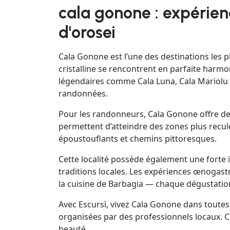
cala gonone : expérienc
d'orosei
Cala Gonone est l’une des destinations les p
cristalline se rencontrent en parfaite harmo
légendaires comme Cala Luna, Cala Mariolu 
randonnées.
Pour les randonneurs, Cala Gonone offre de 
permettent d’atteindre des zones plus rec
époustouflants et chemins pittoresques.
Cette localité possède également une forte i
traditions locales. Les expériences œnogast
la cuisine de Barbagia — chaque dégustation 
Avec Escursì, vivez Cala Gonone dans toute
organisées par des professionnels locaux. C
beauté.