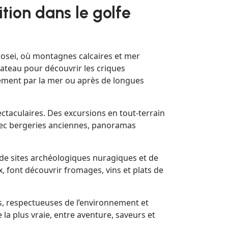
tion dans le golfe
Orosei, où montagnes calcaires et mer
bateau pour découvrir les criques
uement par la mer ou après de longues
ctaculaires. Des excursions en tout-terrain
vec bergeries anciennes, panoramas
s de sites archéologiques nuragiques et de
 font découvrir fromages, vins et plats de
s, respectueuses de l’environnement et
a plus vraie, entre aventure, saveurs et