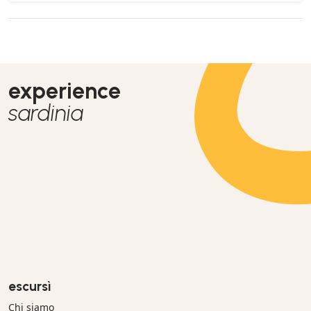
experience
sardinia
escursì
Chi siamo