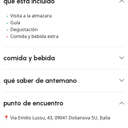
qué está incluido
Visita a la almazara
Guía
Degustación
Comida y bebida extra
comida y bebida
qué saber de antemano
punto de encuentro
📍 Via Emilio Lussu, 43, 09041 Dolianova SU, Italia