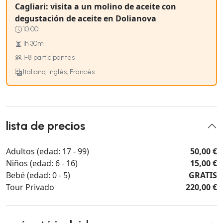
Cagliari: visita a un molino de aceite con
degustación de aceite en Dolianova
10:00
1h 30m
1-8 participantes
Italiano, Inglés, Francés
lista de precios
Adultos (edad: 17 - 99)
50,00 €
Niños (edad: 6 - 16)
15,00 €
Bebé (edad: 0 - 5)
GRATIS
Tour Privado
220,00 €