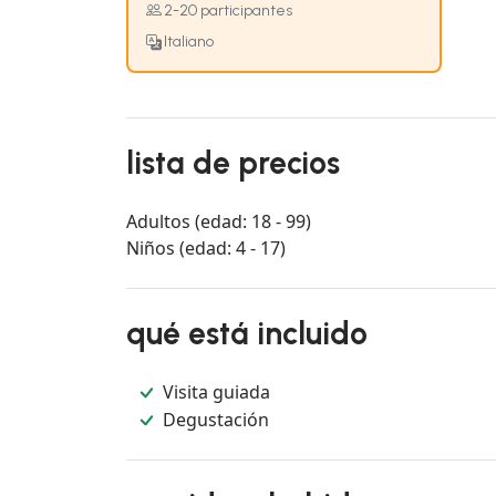
2-20 participantes
Italiano
lista de precios
Adultos (edad: 18 - 99)
Niños (edad: 4 - 17)
qué está incluido
Visita guiada
Degustación