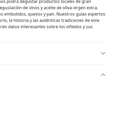
nos podrá degustar productos locales de gran
egustación de vinos y aceite de oliva virgen extra,
o embutidos, quesos y pan. Nuestros guías expertos
orio, la historia y las auténticas tradiciones de este
arán datos interesantes sobre los viñedos y sus