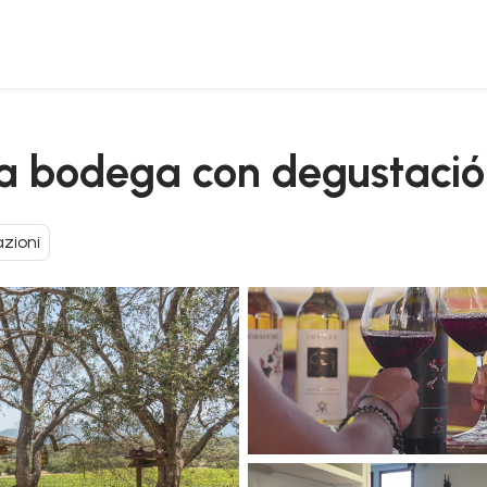
una bodega con degustaci
zioni