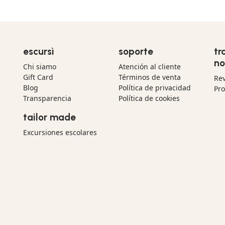
escursì
soporte
tr
no
Chi siamo
Atención al cliente
Gift Card
Términos de venta
Re
Blog
Política de privacidad
Pr
Transparencia
Política de cookies
tailor made
Excursiones escolares