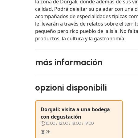
la zona de Dorgali, donde además de sus vi
calidad. Podrá deleitar su paladar con una d
acompañados de especialidades típicas com
le llevarán a través de relatos sobre el territ
pequeño pero rico pueblo de la isla. No falt
productos, la cultura y la gastronomía.
más información
opzioni disponibili
Dorgali: visita a una bodega
con degustación
10:00 / 12:00 / 18:00 / 19:00
2h