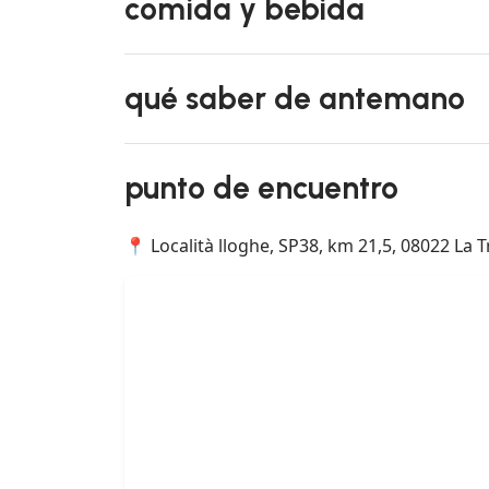
comida y bebida
qué saber de antemano
punto de encuentro
📍 Località lloghe, SP38, km 21,5, 08022 La 