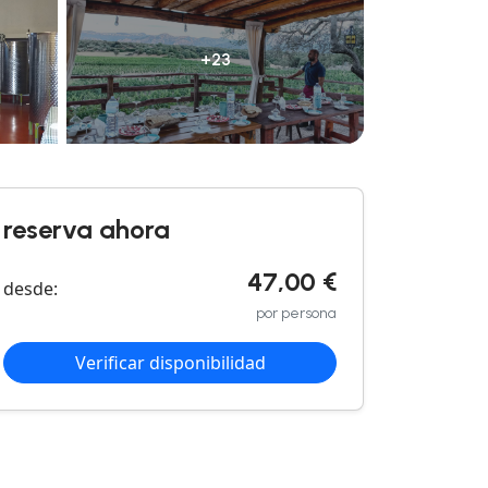
+23
reserva ahora
47,00 €
desde:
por persona
Verificar disponibilidad