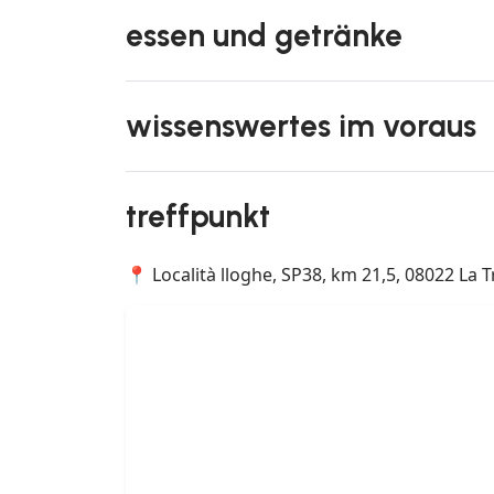
essen und getränke
wissenswertes im voraus
treffpunkt
📍 Località lloghe, SP38, km 21,5, 08022 La 