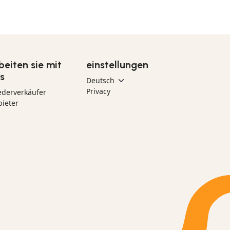
beiten sie mit
einstellungen
s
Privacy
ederverkäufer
ieter