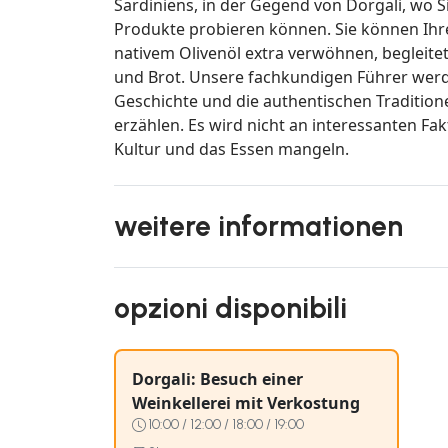
Sardiniens, in der Gegend von Dorgali, wo 
Produkte probieren können. Sie können Ih
nativem Olivenöl extra verwöhnen, begleite
und Brot. Unsere fachkundigen Führer werd
Geschichte und die authentischen Traditione
erzählen. Es wird nicht an interessanten Fa
Kultur und das Essen mangeln.
weitere informationen
opzioni disponibili
Dorgali: Besuch einer
Weinkellerei mit Verkostung
10:00 / 12:00 / 18:00 / 19:00