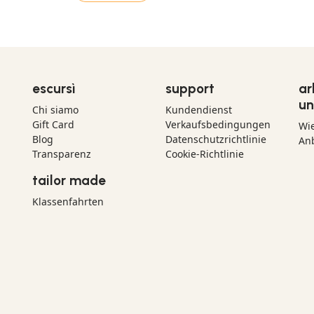
escursì
support
ar
un
Chi siamo
Kundendienst
Gift Card
Verkaufsbedingungen
Wi
Blog
Datenschutzrichtlinie
Anb
Transparenz
Cookie-Richtlinie
tailor made
Klassenfahrten