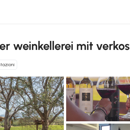
ner weinkellerei mit verko
tazioni