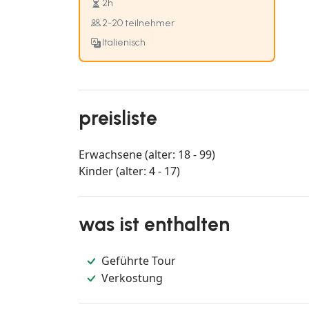
2h
2-20 teilnehmer
Italienisch
preisliste
Erwachsene (alter: 18 - 99)
Kinder (alter: 4 - 17)
was ist enthalten
Geführte Tour
Verkostung