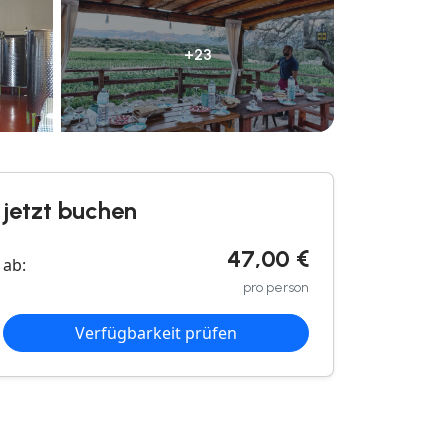
+23
jetzt buchen
47,00 €
ab:
pro person
Verfügbarkeit prüfen