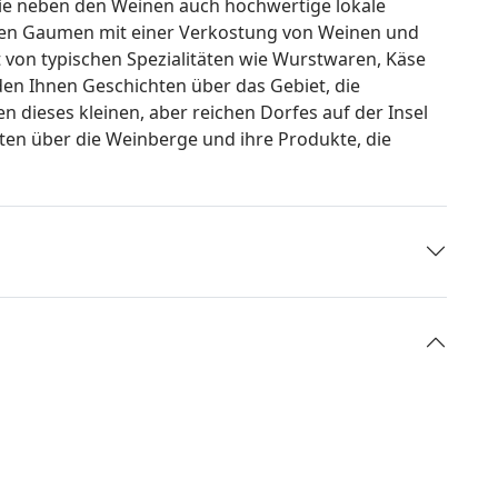
Sie neben den Weinen auch hochwertige lokale
ren Gaumen mit einer Verkostung von Weinen und
t von typischen Spezialitäten wie Wurstwaren, Käse
en Ihnen Geschichten über das Gebiet, die
n dieses kleinen, aber reichen Dorfes auf der Insel
kten über die Weinberge und ihre Produkte, die