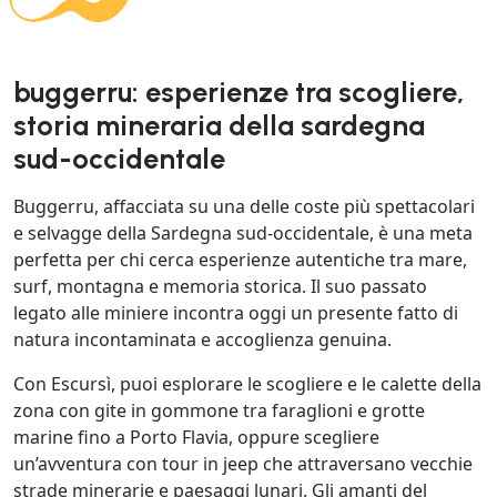
buggerru: esperienze tra scogliere,
storia mineraria della sardegna
sud-occidentale
Buggerru, affacciata su una delle coste più spettacolari
e selvagge della Sardegna sud-occidentale, è una meta
perfetta per chi cerca esperienze autentiche tra mare,
surf, montagna e memoria storica. Il suo passato
legato alle miniere incontra oggi un presente fatto di
natura incontaminata e accoglienza genuina.
Con Escursì, puoi esplorare le scogliere e le calette della
zona con gite in gommone tra faraglioni e grotte
marine fino a Porto Flavia, oppure scegliere
un’avventura con tour in jeep che attraversano vecchie
strade minerarie e paesaggi lunari. Gli amanti del