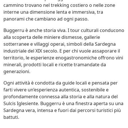
cammino trovano nel trekking costiero o nelle zone
interne una dimensione lenta e immersiva, tra
panorami che cambiano ad ogni passo.
Buggerru è anche storia viva. I tour culturali conducono
alla scoperta delle miniere dismesse, gallerie
sotterranee e villaggi operai, simboli della Sardegna
industriale del XIX secolo. E per chi vuole assaporare il
territorio, le esperienze enogastronomiche offrono vini
minerali, prodotti locali e ricette tramandate da
generazioni.
Ogni attività è condotta da guide locali e pensata per
farti vivere un’esperienza autentica, sostenibile e
profondamente connessa alla storia e alla natura del
Sulcis Iglesiente. Buggerru è una finestra aperta su una
Sardegna vera, intensa e fuori dai percorsi turistici più
battuti.