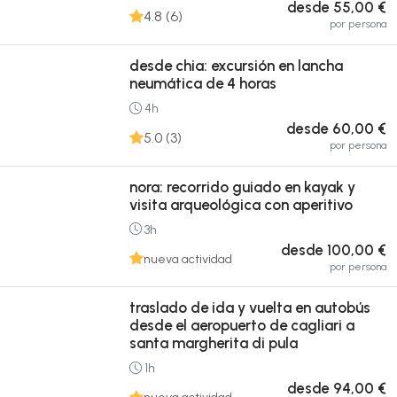
desde 55,00 €
4.8 (6)
por persona
desde chia: excursión en lancha
neumática de 4 horas
4h
desde 60,00 €
5.0 (3)
por persona
nora: recorrido guiado en kayak y
visita arqueológica con aperitivo
3h
desde 100,00 €
nueva actividad
por persona
traslado de ida y vuelta en autobús
desde el aeropuerto de cagliari a
santa margherita di pula
1h
desde 94,00 €