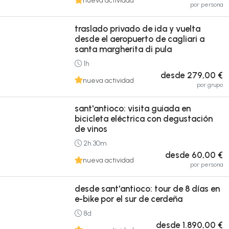
nueva actividad
por persona
traslado privado de ida y vuelta
desde el aeropuerto de cagliari a
santa margherita di pula
1h
desde 279,00 €
nueva actividad
por grupo
sant'antioco: visita guiada en
bicicleta eléctrica con degustación
de vinos
2h 30m
desde 60,00 €
nueva actividad
por persona
desde sant'antioco: tour de 8 días en
e-bike por el sur de cerdeña
8d
desde 1.890,00 €