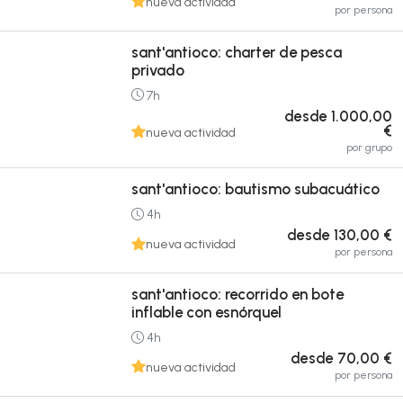
nueva actividad
por persona
sant'antioco: charter de pesca
privado
7h
desde 1.000,00
€
nueva actividad
por grupo
sant'antioco: bautismo subacuático
4h
desde 130,00 €
nueva actividad
por persona
sant'antioco: recorrido en bote
inflable con esnórquel
4h
desde 70,00 €
nueva actividad
por persona