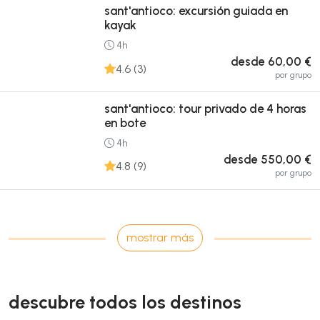
sant'antioco: excursión guiada en
kayak
4h
desde 60,00 €
4.6 (3)
por grupo
sant'antioco: tour privado de 4 horas
en bote
4h
desde 550,00 €
4.8 (9)
por grupo
mostrar más
descubre todos los destinos