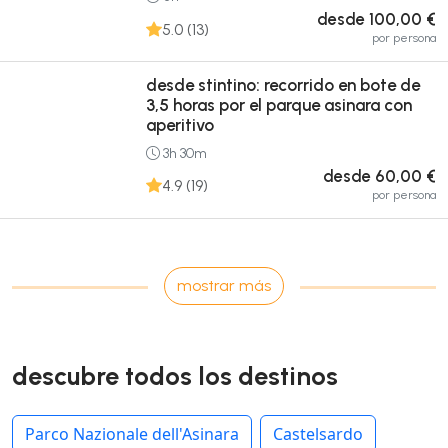
desde 100,00 €
5.0 (13)
por persona
desde stintino: recorrido en bote de
3,5 horas por el parque asinara con
aperitivo
3h 30m
desde 60,00 €
4.9 (19)
por persona
mostrar más
descubre todos los destinos
Parco Nazionale dell'Asinara
Castelsardo