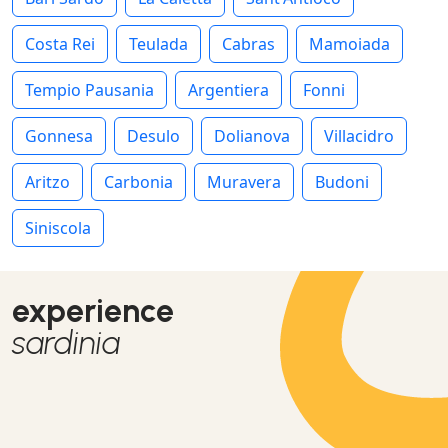
Costa Rei
Teulada
Cabras
Mamoiada
Tempio Pausania
Argentiera
Fonni
Gonnesa
Desulo
Dolianova
Villacidro
Aritzo
Carbonia
Muravera
Budoni
Siniscola
experience
sardinia