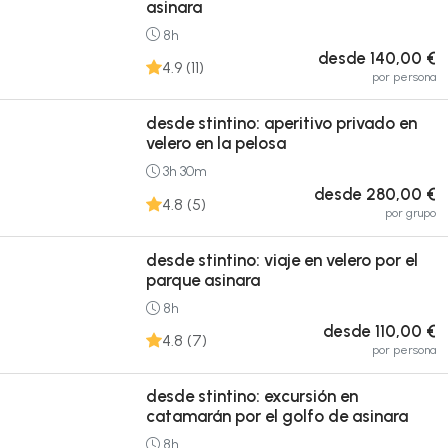
asinara
8h
desde 140,00 €
4.9 (11)
por persona
desde stintino: aperitivo privado en
velero en la pelosa
3h 30m
desde 280,00 €
4.8 (5)
por grupo
desde stintino: viaje en velero por el
parque asinara
8h
desde 110,00 €
4.8 (7)
por persona
desde stintino: excursión en
catamarán por el golfo de asinara
8h