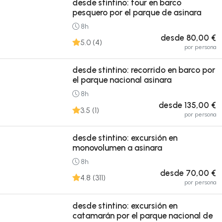
desde stintino: tour en barco
pesquero por el parque de asinara
8h
desde 80,00 €
5.0 (4)
por persona
desde stintino: recorrido en barco por
el parque nacional asinara
8h
desde 135,00 €
3.5 (1)
por persona
desde stintino: excursión en
monovolumen a asinara
8h
desde 70,00 €
4.8 (311)
por persona
desde stintino: excursión en
catamarán por el parque nacional de