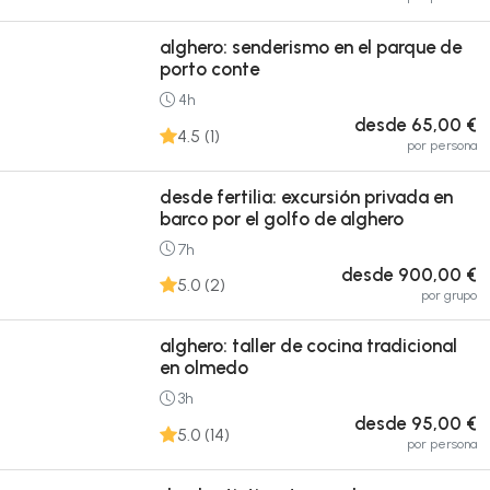
alghero: senderismo en el parque de
porto conte
4h
desde 65,00 €
4.5 (1)
por persona
desde fertilia: excursión privada en
barco por el golfo de alghero
7h
desde 900,00 €
5.0 (2)
por grupo
alghero: taller de cocina tradicional
en olmedo
3h
desde 95,00 €
5.0 (14)
por persona