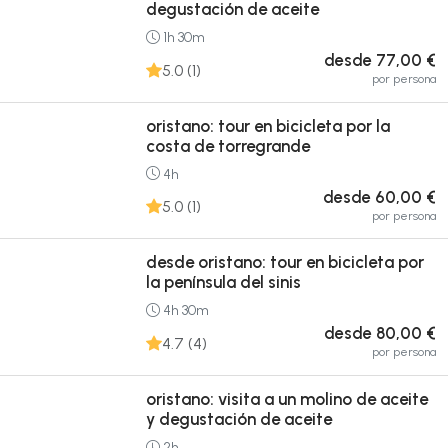
degustación de aceite
1h 30m
desde 77,00 €
5.0 (1)
por persona
oristano: tour en bicicleta por la
costa de torregrande
4h
desde 60,00 €
5.0 (1)
por persona
desde oristano: tour en bicicleta por
la península del sinis
4h 30m
desde 80,00 €
4.7 (4)
por persona
oristano: visita a un molino de aceite
y degustación de aceite
2h