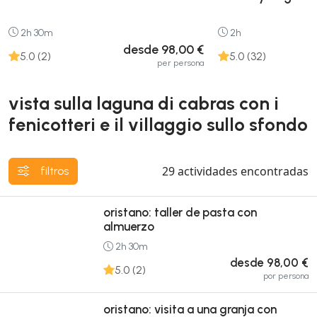
2h 30m
2h
desde 98,00 €
5.0 (2)
5.0 (32)
per persona
vista sulla laguna di cabras con i
fenicotteri e il villaggio sullo sfondo
29
actividades encontradas
filtros
oristano: taller de pasta con
almuerzo
2h 30m
desde 98,00 €
5.0 (2)
por persona
oristano: visita a una granja con