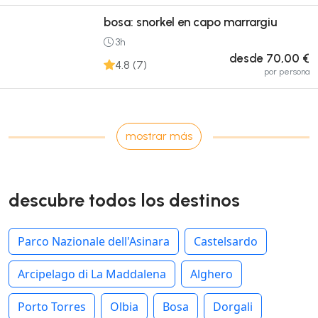
bosa: snorkel en capo marrargiu
3h
desde 70,00 €
4.8 (7)
por persona
mostrar más
descubre todos los destinos
Parco Nazionale dell'Asinara
Castelsardo
Arcipelago di La Maddalena
Alghero
Porto Torres
Olbia
Bosa
Dorgali