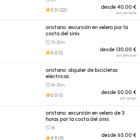
desde 40,00 €
5.0 (32)
por persona
oristano: excursión en velero por la
costa del sinis
7h 30m
desde 130,00 €
5.0 (1)
por persona
oristano: alquiler de bicicletas
eléctricas
9h 30m
desde 50,00 €
5.0 (1)
por grupo
oristano: excursión en velero de 3
horas por la costa del sinis
3h
desde 65,00 €
4.9 (9)