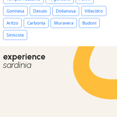
Gonnesa
Desulo
Dolianova
Villacidro
Aritzo
Carbonia
Muravera
Budoni
Siniscola
experience
sardinia