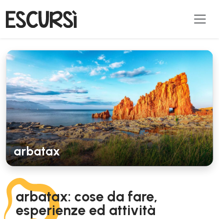
arbatax
arbatax: cose da fare,
esperienze ed attività