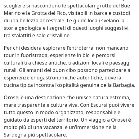
scogliere si nascondono le spettacolari grotte del Bue
Marino e la Grotta del Fico, visitabili in barca e custodi
di una bellezza ancestrale. Le guide locali svelano la
storia geologica e i segreti di questi luoghi suggestivi,
tra stalattiti e sale cristalline.
Per chi desidera esplorare l’entroterra, non mancano
tour in fuoristrada, esperienze in bici e percorsi
culturali tra chiese antiche, tradizioni locali e paesaggi
rurali. Gli amanti del buon cibo possono partecipare a
esperienze enogastronomiche autentiche, dove la
cucina tipica incontra l’ospitalità genuina della Barbagia.
Orosei è una destinazione che unisce natura estrema,
mare trasparente e cultura viva. Con Escursì puoi vivere
tutto questo in modo organizzato, responsabile e
guidato da esperti del territorio. Un viaggio a Orosei è
molto più di una vacanza: è un’immersione nella
Sardegna più spettacolare.