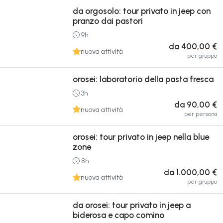
da orgosolo: tour privato in jeep con
pranzo dai pastori
9h
da 400,00 €
nuova attività
per gruppo
orosei: laboratorio della pasta fresca
3h
da 90,00 €
nuova attività
per persona
orosei: tour privato in jeep nella blue
zone
8h
da 1.000,00 €
nuova attività
per gruppo
da orosei: tour privato in jeep a
biderosa e capo comino