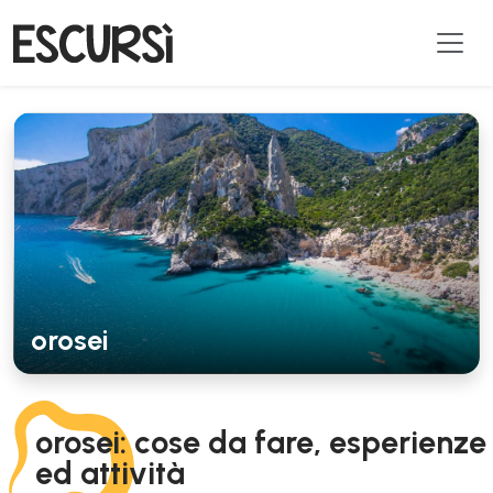
orosei
orosei: cose da fare, esperienze
ed attività