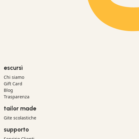
escursì
Chi siamo
Gift Card
Blog
Trasparenza
tailor made
Gite scolastiche
supporto
Servizio Clienti