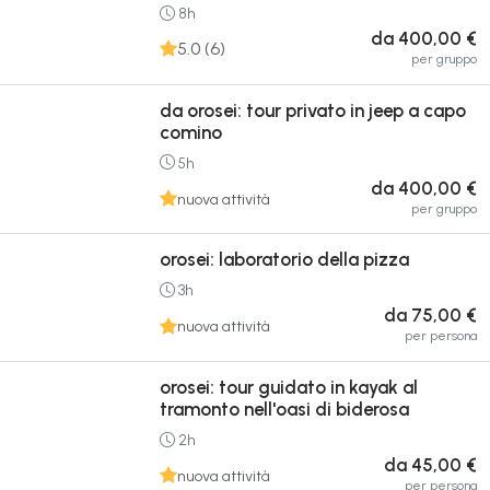
8h
da 400,00 €
5.0 (6)
per gruppo
da orosei: tour privato in jeep a capo
comino
5h
da 400,00 €
nuova attività
per gruppo
orosei: laboratorio della pizza
3h
da 75,00 €
nuova attività
per persona
orosei: tour guidato in kayak al
tramonto nell'oasi di biderosa
2h
da 45,00 €
nuova attività
per persona