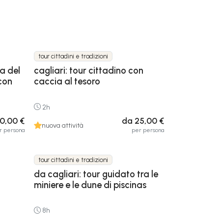
tour cittadini e tradizioni
ta del
cagliari: tour cittadino con
 con
caccia al tesoro
2h
0,00 €
da 25,00 €
nuova attività
r persona
per persona
tour cittadini e tradizioni
da cagliari: tour guidato tra le
miniere e le dune di piscinas
8h