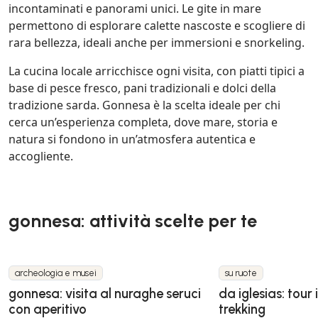
incontaminati e panorami unici. Le gite in mare
permettono di esplorare calette nascoste e scogliere di
rara bellezza, ideali anche per immersioni e snorkeling.
La cucina locale arricchisce ogni visita, con piatti tipici a
base di pesce fresco, pani tradizionali e dolci della
tradizione sarda. Gonnesa è la scelta ideale per chi
cerca un’esperienza completa, dove mare, storia e
natura si fondono in un’atmosfera autentica e
accogliente.
gonnesa: attività scelte per te
archeologia e musei
su ruote
gonnesa: visita al nuraghe seruci
da iglesias: tour 
con aperitivo
trekking