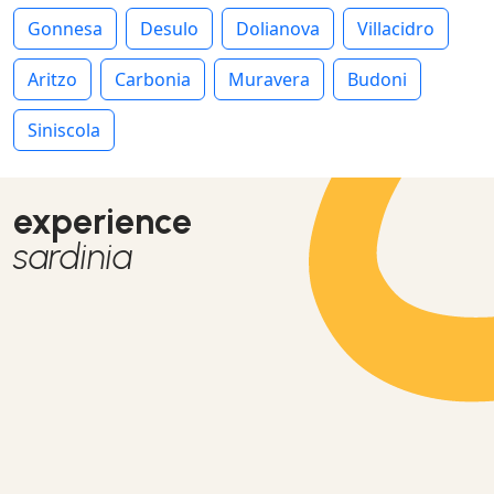
Gonnesa
Desulo
Dolianova
Villacidro
Aritzo
Carbonia
Muravera
Budoni
Siniscola
experience
sardinia