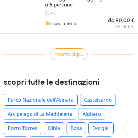
a 6 persone
4h
da 90,00 €
nuova attività
per gruppo
mostra di più
scopri tutte le destinazioni
Parco Nazionale dell'Asinara
Castelsardo
Arcipelago di La Maddalena
Alghero
Porto Torres
Olbia
Bosa
Dorgali