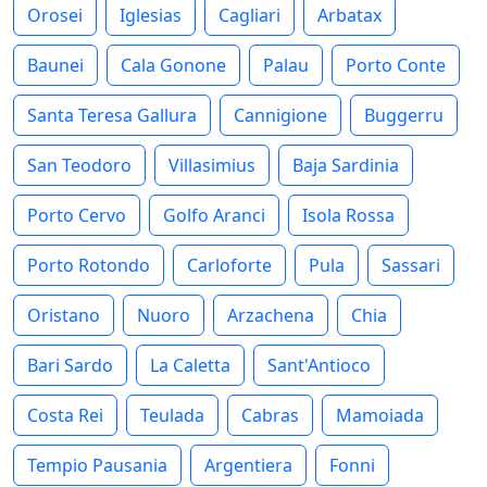
Orosei
Iglesias
Cagliari
Arbatax
Baunei
Cala Gonone
Palau
Porto Conte
Santa Teresa Gallura
Cannigione
Buggerru
San Teodoro
Villasimius
Baja Sardinia
Porto Cervo
Golfo Aranci
Isola Rossa
Porto Rotondo
Carloforte
Pula
Sassari
Oristano
Nuoro
Arzachena
Chia
Bari Sardo
La Caletta
Sant'Antioco
Costa Rei
Teulada
Cabras
Mamoiada
Tempio Pausania
Argentiera
Fonni