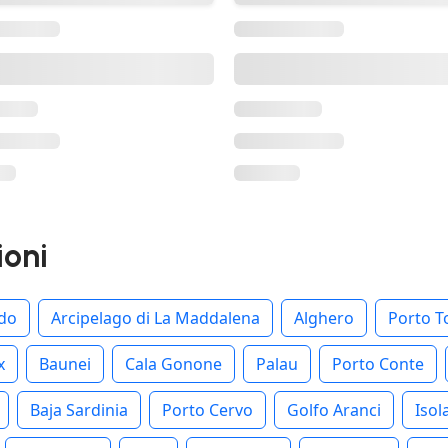
ioni
rdo
Arcipelago di La Maddalena
Alghero
Porto T
x
Baunei
Cala Gonone
Palau
Porto Conte
Baja Sardinia
Porto Cervo
Golfo Aranci
Isol