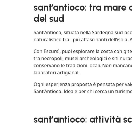
sant’antioco: tra mare 
del sud
Sant’Antioco, situata nella Sardegna sud-occ
naturalistico tra i più affascinanti dell’isol
Con Escursì, puoi esplorare la costa con gite
tra necropoli, musei archeologici e siti nuragi
conservano le tradizioni locali. Non mancan
laboratori artigianali.
Ogni esperienza proposta è pensata per valo
Sant’Antioco. Ideale per chi cerca un turismo 
sant'antioco: attività s