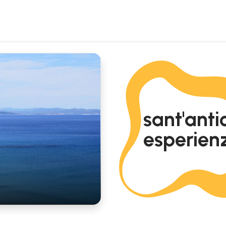
sant'anti
esperienz