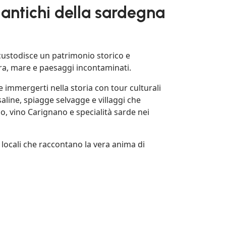
i antichi della sardegna
 custodisce un patrimonio storico e
ltura, mare e paesaggi incontaminati.
e immergerti nella storia con tour culturali
 saline, spiagge selvagge e villaggi che
, vino Carignano e specialità sarde nei
locali che raccontano la vera anima di