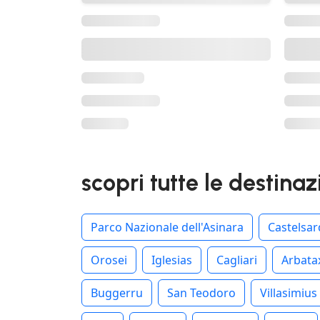
scopri tutte le destinaz
Parco Nazionale dell'Asinara
Castelsa
Orosei
Iglesias
Cagliari
Arbata
Buggerru
San Teodoro
Villasimius