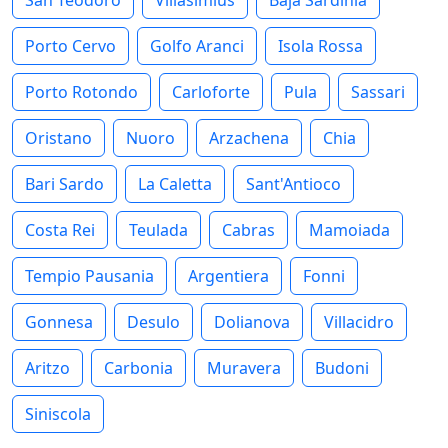
Porto Cervo
Golfo Aranci
Isola Rossa
Porto Rotondo
Carloforte
Pula
Sassari
Oristano
Nuoro
Arzachena
Chia
Bari Sardo
La Caletta
Sant'Antioco
Costa Rei
Teulada
Cabras
Mamoiada
Tempio Pausania
Argentiera
Fonni
Gonnesa
Desulo
Dolianova
Villacidro
Aritzo
Carbonia
Muravera
Budoni
Siniscola