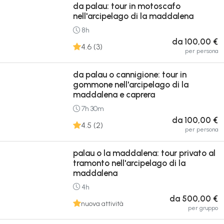
da palau: tour in motoscafo
nell'arcipelago di la maddalena
8h
da 100,00 €
4.6 (3)
per persona
da palau o cannigione: tour in
gommone nell'arcipelago di la
maddalena e caprera
7h 30m
da 100,00 €
4.5 (2)
per persona
palau o la maddalena: tour privato al
tramonto nell'arcipelago di la
maddalena
4h
da 500,00 €
nuova attività
per gruppo