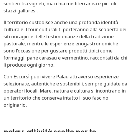
sentieri tra vigneti, macchia mediterranea e piccoli
stazzi galluresi.
Il territorio custodisce anche una profonda identità
culturale. I tour culturali ti porteranno alla scoperta dei
siti nuragici e delle testimonianze della tradizione
pastorale, mentre le esperienze enogastronomiche
sono l’occasione per gustare prodotti tipici come
formaggi, pane carasau e vermentino, raccontati da chi
li produce ogni giorno.
Con Escursì puoi vivere Palau attraverso esperienze
selezionate, autentiche e sostenibili, sempre guidate da
operatori locali. Mare, natura e cultura si incontrano in
un territorio che conserva intatto il suo fascino
originario.
palau: attività scelte per te