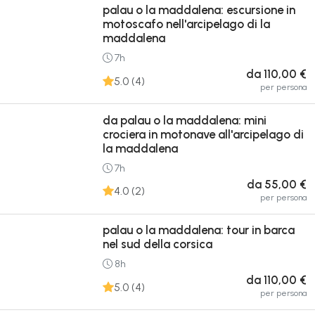
palau o la maddalena: escursione in
motoscafo nell'arcipelago di la
maddalena
7h
da 110,00 €
5.0 (4)
per persona
da palau o la maddalena: mini
crociera in motonave all'arcipelago di
la maddalena
7h
da 55,00 €
4.0 (2)
per persona
palau o la maddalena: tour in barca
nel sud della corsica
8h
da 110,00 €
5.0 (4)
per persona