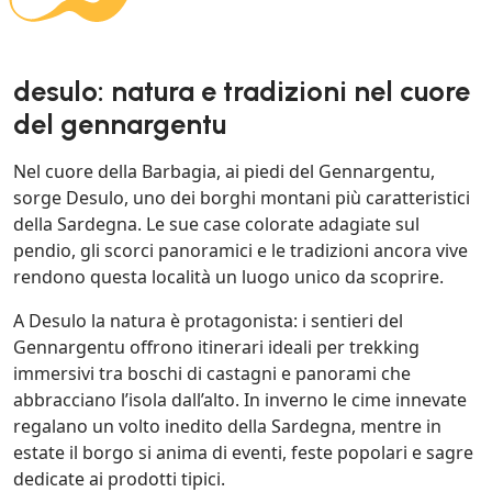
desulo: natura e tradizioni nel cuore
del gennargentu
Nel cuore della Barbagia, ai piedi del Gennargentu,
sorge Desulo, uno dei borghi montani più caratteristici
della Sardegna. Le sue case colorate adagiate sul
pendio, gli scorci panoramici e le tradizioni ancora vive
rendono questa località un luogo unico da scoprire.
A Desulo la natura è protagonista: i sentieri del
Gennargentu offrono itinerari ideali per trekking
immersivi tra boschi di castagni e panorami che
abbracciano l’isola dall’alto. In inverno le cime innevate
regalano un volto inedito della Sardegna, mentre in
estate il borgo si anima di eventi, feste popolari e sagre
dedicate ai prodotti tipici.