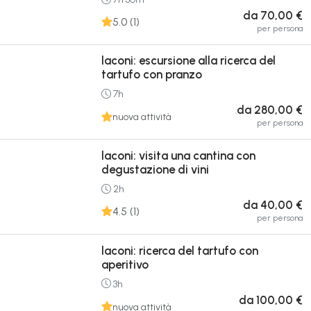
da 70,00 €
5.0 (1)
per persona
laconi: escursione alla ricerca del
tartufo con pranzo
7h
da 280,00 €
nuova attività
per persona
laconi: visita una cantina con
degustazione di vini
2h
da 40,00 €
4.5 (1)
per persona
laconi: ricerca del tartufo con
aperitivo
3h
da 100,00 €
nuova attività