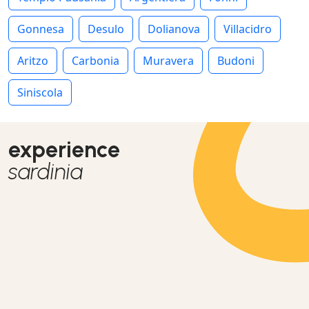
Gonnesa
Desulo
Dolianova
Villacidro
Aritzo
Carbonia
Muravera
Budoni
Siniscola
experience
sardinia