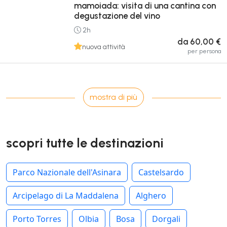
mamoiada: visita di una cantina con
degustazione del vino
2h
da 60,00 €
nuova attività
per persona
mostra di più
scopri tutte le destinazioni
Parco Nazionale dell'Asinara
Castelsardo
Arcipelago di La Maddalena
Alghero
Porto Torres
Olbia
Bosa
Dorgali