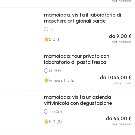
per persona
mamoiada: visita il laboratorio di
maschere artigianali sarde
1h
da 9,00 €
5.0 (1)
per persona
mamoiada: tour privato con
laboratorio di pasta fresca
6h 30m
da 1.055,00 €
nuova attività
per gruppo
mamoiada: visita un'azienda
vitivinicola con degustazione
1h 50m
da 65,00 €
5.0 (3)
per persona