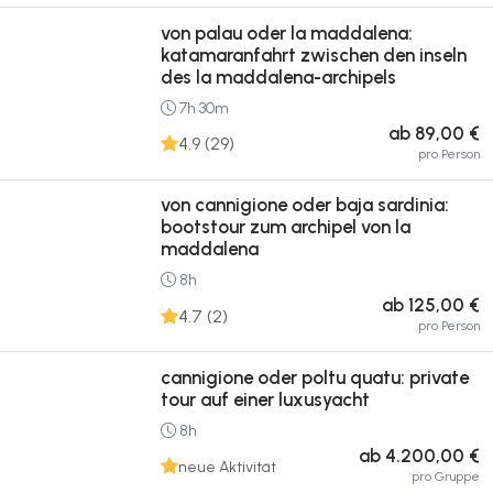
von palau oder la maddalena:
katamaranfahrt zwischen den inseln
des la maddalena-archipels
7h 30m
ab 89,00 €
4.9 (29)
pro Person
von cannigione oder baja sardinia:
bootstour zum archipel von la
maddalena
8h
ab 125,00 €
4.7 (2)
pro Person
cannigione oder poltu quatu: private
tour auf einer luxusyacht
8h
ab 4.200,00 €
neue Aktivität
pro Gruppe