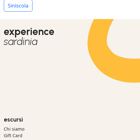
Siniscola
experience
sardinia
escursì
Chi siamo
Gift Card