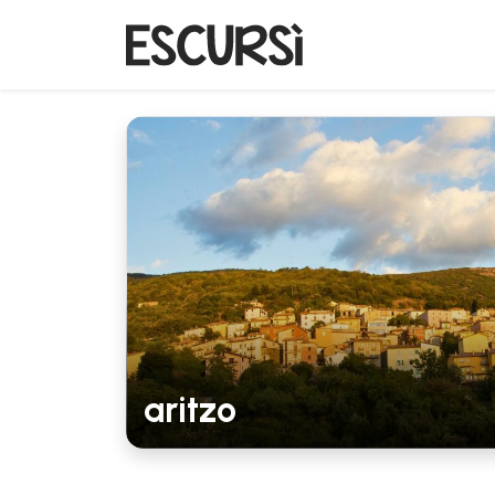
aritzo