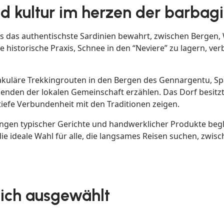
und kultur im herzen der barbag
 das das authentischste Sardinien bewahrt, zwischen Bergen
 historische Praxis, Schnee in den “Neviere” zu lagern, ver
ktakuläre Trekkingrouten in den Bergen des Gennargentu, 
enden der lokalen Gemeinschaft erzählen. Das Dorf besitz
 tiefe Verbundenheit mit den Traditionen zeigen.
stungen typischer Gerichte und handwerklicher Produkte begl
die ideale Wahl für alle, die langsames Reisen suchen, zwi
 dich ausgewählt