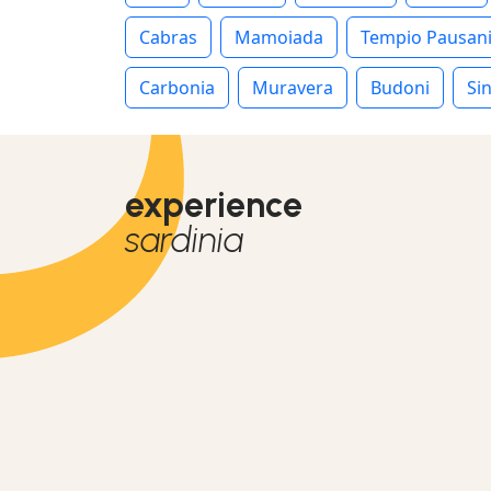
Cabras
Mamoiada
Tempio Pausan
Carbonia
Muravera
Budoni
Sin
experience
sardinia