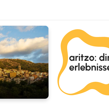
aritzo: d
erlebniss