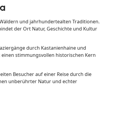
ia
, Wäldern und jahrhundertealten Traditionen.
bindet der Ort Natur, Geschichte und Kultur
Spaziergänge durch Kastanienhaine und
t einen stimmungsvollen historischen Kern
eiten Besucher auf einer Reise durch die
schen unberührter Natur und echter