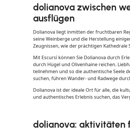
dolianova zwischen we
ausflügen
Dolianova liegt inmitten der fruchtbaren Reg
seine Weinberge und die Herstellung einiger
Zeugnissen, wie der prächtigen Kathedrale 
Mit Escursì können Sie Dolianova durch Erle
durch Hügel und Olivenhaine reichen. Lieb
teilnehmen und so die authentische Seele de
suchen, führen Wander- und Radwege durch l
Dolianova ist der ideale Ort für alle, die
und authentisches Erlebnis suchen, das Ve
dolianova: aktivitäten