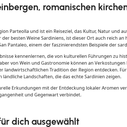
inbergen, romanischen kirchen
ion Parteolla und ist ein Reiseziel, das Kultur, Natur und 
 der besten Weine Sardiniens, ist dieser Ort auch reich an
San Pantaleo, einem der faszinierendsten Beispiele der sar
bnisse kennenlernen, die von kulturellen Führungen zu his
haber von Wein und Gastronomie können an Verkostungen l
r landwirtschaftlichen Tradition der Region entdecken. Für
ändliche Landschaften, die das echte Sardinien zeigen.
 kulturelle Erkundungen mit der Entdeckung lokaler Aromen 
rgangenheit und Gegenwart verbindet.
 für dich ausgewählt