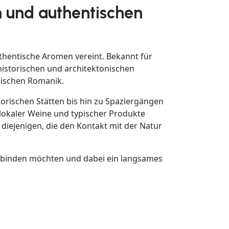
 und authentischen
authentische Aromen vereint. Bekannt für
 historischen und architektonischen
dischen Romanik.
torischen Stätten bis hin zu Spaziergängen
okaler Weine und typischer Produkte
 diejenigen, die den Kontakt mit der Natur
verbinden möchten und dabei ein langsames