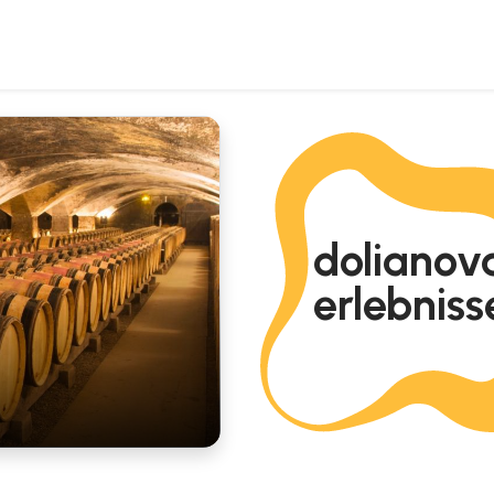
dolianova
erlebniss