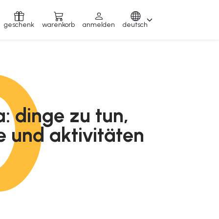
geschenk
warenkorb
anmelden
deutsch
: dinge zu tun,
e und aktivitäten