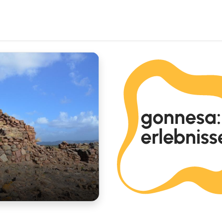
gonnesa:
erlebniss