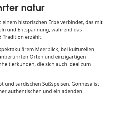
rter natur
t einem historischen Erbe verbindet, das mit
cheln und Entspannung, während das
Tradition erzählt.
pektakulärem Meerblick, bei kulturellen
unberührten Orten und einzigartigen
heit erkunden, die sich auch ideal zum
rot und sardischen Süßspeisen. Gonnesa ist
einer authentischen und einladenden