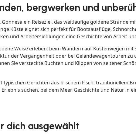
nden, bergwerken und unberüh
 Gonnesa ein Reiseziel, das weitläufige goldene Strände mi
ange Küste eignet sich perfekt für Bootsausflüge, Schnor
en und Arbeitersiedlungen eine Geschichte von Arbeit und 
iedene Weise erleben: beim Wandern auf Küstenwegen mit s
ektur der Vergangenheit oder bei Geländewagentouren zu 
nen Sie versteckte Buchten und Klippen von seltener Schön
t typischen Gerichten aus frischem Fisch, traditionellem B
es Erlebnis suchen, bei dem Meer, Geschichte und Natur in 
ür dich ausgewählt