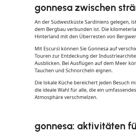
gonnesa zwischen strä
An der Südwestküste Sardiniens gelegen, ist
dem Bergbau verbunden ist. Die kilometerl
Hinterland mit den Überresten von Bergwerk
Mit Escursì können Sie Gonnesa auf versch
Touren zur Entdeckung der Industriearchit
Ausblicken. Bei Ausflügen auf dem Meer kön
Tauchen und Schnorcheln eignen.
Die lokale Küche bereichert jeden Besuch mi
die ideale Wahl für alle, die ein umfassend
Atmosphäre verschmelzen.
gonnesa: aktivitäten f