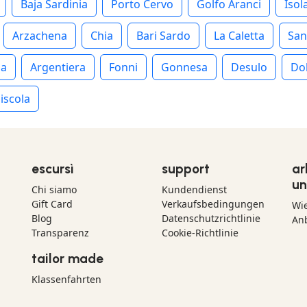
Baja Sardinia
Porto Cervo
Golfo Aranci
Isol
Arzachena
Chia
Bari Sardo
La Caletta
San
ia
Argentiera
Fonni
Gonnesa
Desulo
Do
iscola
escursì
support
ar
un
Chi siamo
Kundendienst
Gift Card
Verkaufsbedingungen
Wi
Blog
Datenschutzrichtlinie
Anb
Transparenz
Cookie-Richtlinie
tailor made
Klassenfahrten