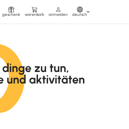
geschenk
warenkorb
anmelden
deutsch
 dinge zu tun,
e und aktivitäten