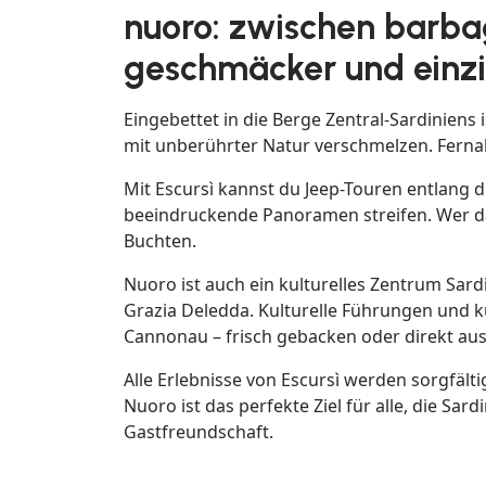
nuoro: zwischen barbag
geschmäcker und einzi
Eingebettet in die Berge Zentral-Sardiniens 
mit unberührter Natur verschmelzen. Fernab
Mit Escursì kannst du Jeep-Touren entlang
beeindruckende Panoramen streifen. Wer das
Buchten.
Nuoro ist auch ein kulturelles Zentrum 
Grazia Deledda. Kulturelle Führungen und ku
Cannonau – frisch gebacken oder direkt aus 
Alle Erlebnisse von Escursì werden sorgfäl
Nuoro ist das perfekte Ziel für alle, die S
Gastfreundschaft.