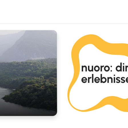
nuoro: di
erlebniss