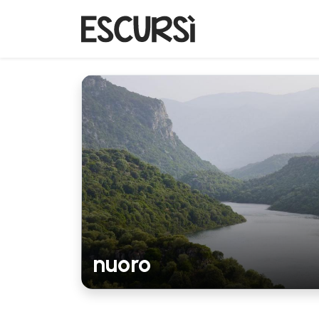
nuoro