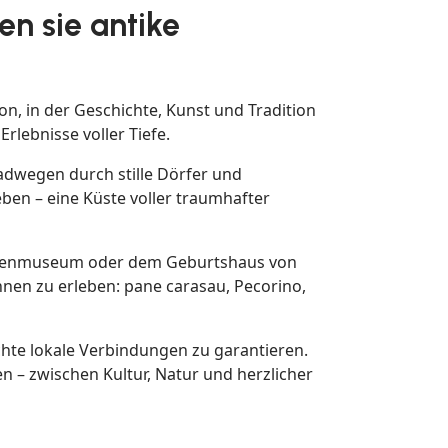
en sie antike
ion, in der Geschichte, Kunst und Tradition
lebnisse voller Tiefe.
dwegen durch stille Dörfer und
ben – eine Küste voller traumhafter
chtenmuseum oder dem Geburtshaus von
innen zu erleben: pane carasau, Pecorino,
chte lokale Verbindungen zu garantieren.
en – zwischen Kultur, Natur und herzlicher