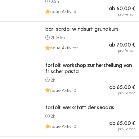
30m
ab 60,00 €
neue Aktivität
pro Person
bari sardo: windsurf grundkurs
2h 30m
ab 70,00 €
neue Aktivität
pro Person
tortolì: workshop zur herstellung von
frischer pasta
2h
ab 65,00 €
neue Aktivität
pro Person
tortolì: werkstatt der seadas
2h
ab 65,00 €
neue Aktivität
pro Person