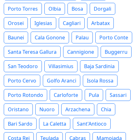
Porto Torres
Olbia
Bosa
Dorgali
Orosei
Iglesias
Cagliari
Arbatax
Baunei
Cala Gonone
Palau
Porto Conte
Santa Teresa Gallura
Cannigione
Buggerru
San Teodoro
Villasimius
Baja Sardinia
Porto Cervo
Golfo Aranci
Isola Rossa
Porto Rotondo
Carloforte
Pula
Sassari
Oristano
Nuoro
Arzachena
Chia
Bari Sardo
La Caletta
Sant'Antioco
Costa Rei
Teulada
Cabras
Mamoiada