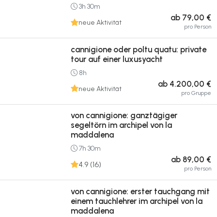
3h 30m
ab 79,00 €
neue Aktivität
pro Person
cannigione oder poltu quatu: private
tour auf einer luxusyacht
8h
ab 4.200,00 €
neue Aktivität
pro Gruppe
von cannigione: ganztägiger
segeltörn im archipel von la
maddalena
7h 30m
ab 89,00 €
4.9 (16)
pro Person
von cannigione: erster tauchgang mit
einem tauchlehrer im archipel von la
maddalena