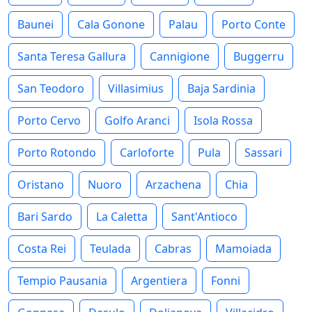
Baunei
Cala Gonone
Palau
Porto Conte
Santa Teresa Gallura
Cannigione
Buggerru
San Teodoro
Villasimius
Baja Sardinia
Porto Cervo
Golfo Aranci
Isola Rossa
Porto Rotondo
Carloforte
Pula
Sassari
Oristano
Nuoro
Arzachena
Chia
Bari Sardo
La Caletta
Sant'Antioco
Costa Rei
Teulada
Cabras
Mamoiada
Tempio Pausania
Argentiera
Fonni