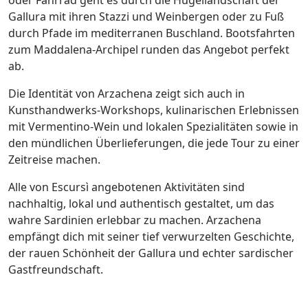
oder Fahrrad geht es durch die Hügellandschaft der
Gallura mit ihren Stazzi und Weinbergen oder zu Fuß
durch Pfade im mediterranen Buschland. Bootsfahrten
zum Maddalena-Archipel runden das Angebot perfekt
ab.
Die Identität von Arzachena zeigt sich auch in
Kunsthandwerks-Workshops, kulinarischen Erlebnissen
mit Vermentino-Wein und lokalen Spezialitäten sowie in
den mündlichen Überlieferungen, die jede Tour zu einer
Zeitreise machen.
Alle von Escursì angebotenen Aktivitäten sind
nachhaltig, lokal und authentisch gestaltet, um das
wahre Sardinien erlebbar zu machen. Arzachena
empfängt dich mit seiner tief verwurzelten Geschichte,
der rauen Schönheit der Gallura und echter sardischer
Gastfreundschaft.