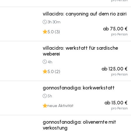
villacidro: canyoning auf dem rio zairi
3h 30m
ab 75,00 €
5.0 (3)
pro Person
villacidro: werkstatt für sardische
weberei
4h
ab 125,00 €
5.0 (2)
pro Person
gonnosfanadiga: korkwerkstatt
5h
ab 15,00 €
neue Aktivität
pro Person
gonnosfanadiga: olivenernte mit
verkostung