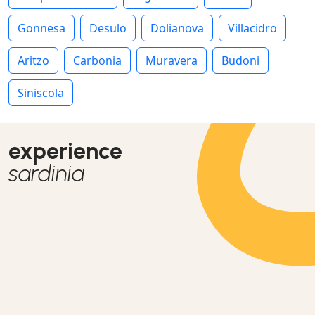
Gonnesa
Desulo
Dolianova
Villacidro
Aritzo
Carbonia
Muravera
Budoni
Siniscola
experience
sardinia