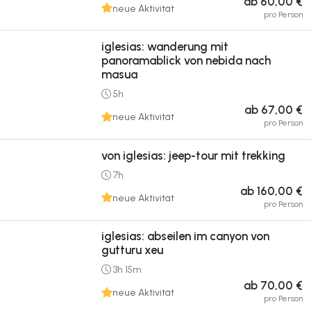
ab 60,00 €
neue Aktivität
pro Person
iglesias: wanderung mit
panoramablick von nebida nach
masua
5h
ab 67,00 €
neue Aktivität
pro Person
von iglesias: jeep-tour mit trekking
7h
ab 160,00 €
neue Aktivität
pro Person
iglesias: abseilen im canyon von
gutturu xeu
3h 15m
ab 70,00 €
neue Aktivität
pro Person