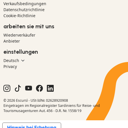
Verkaufsbedingungen
Datenschutzrichtlinie
Cookie-Richtlinie
arbeiten sie mit uns
Wiederverkäufer
Anbieter
einstellungen
Privacy
© 2026 Escursì - USt-IdNr. 02628920908
Eingetragen im Regionalregister Sardiniens für Reise- und
Tourismusagenturen Aut. 456 - D.R. Nr. 1558/19
Hinweis bei Erhebung