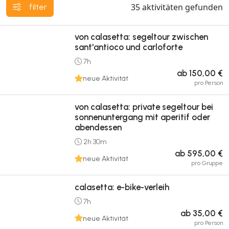
35
aktivitäten gefunden
filter
von calasetta: segeltour zwischen
sant'antioco und carloforte
7h
ab 150,00 €
neue Aktivität
pro Person
von calasetta: private segeltour bei
sonnenuntergang mit aperitif oder
abendessen
2h 30m
ab 595,00 €
neue Aktivität
pro Gruppe
calasetta: e-bike-verleih
7h
ab 35,00 €
neue Aktivität
pro Person