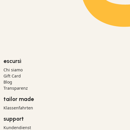
escursì
Chi siamo
Gift Card
Blog
Transparenz
tailor made
Klassenfahrten
support
Kundendienst