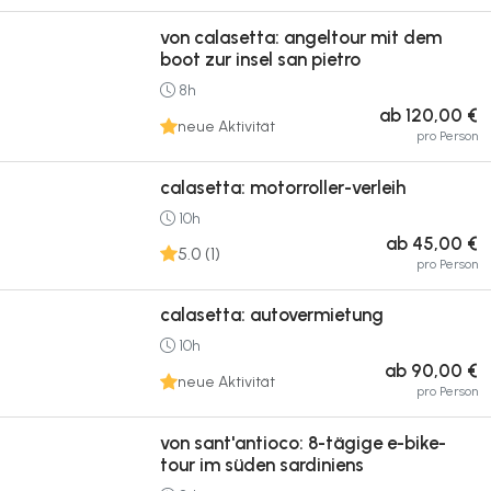
von calasetta: angeltour mit dem
boot zur insel san pietro
8h
ab 120,00 €
neue Aktivität
pro Person
calasetta: motorroller-verleih
10h
ab 45,00 €
5.0 (1)
pro Person
calasetta: autovermietung
10h
ab 90,00 €
neue Aktivität
pro Person
von sant'antioco: 8-tägige e-bike-
tour im süden sardiniens