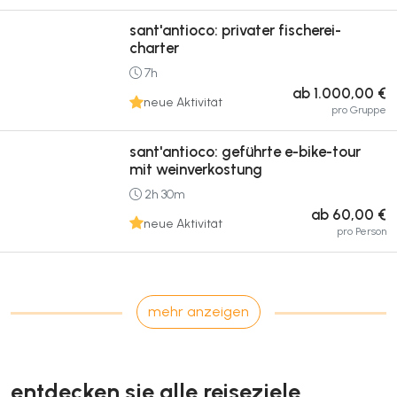
sant'antioco: privater fischerei-
charter
7h
ab 1.000,00 €
neue Aktivität
pro Gruppe
sant'antioco: geführte e-bike-tour
mit weinverkostung
2h 30m
ab 60,00 €
neue Aktivität
pro Person
mehr anzeigen
entdecken sie alle reiseziele