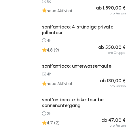
8d
ab 1.890,00 €
neue Aktivität
pro Person
sant'antioco: 4-stündige private
jollentour
4h
ab 550,00 €
4.8 (9)
pro Gruppe
sant'antioco: unterwassertaufe
4h
ab 130,00 €
neue Aktivität
pro Person
sant'antioco: e-bike-tour bei
sonnenuntergang
2h
ab 47,00 €
4.7 (2)
pro Person