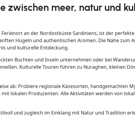
se zwischen meer, natur und kul
r Ferienort an der Nordostküste Sardiniens, ist der perfek
 sanften Hügeln und authentischen Aromen. Die Nähe zum A
nis und kulturelle Entdeckung.
teckten Buchten und Inseln unternehmen oder bei Wanderu
ießen. Kulturelle Touren führen zu Nuraghen, kleinen Dör
Reise ab: Probiere regionale Käsesorten, handgemachten My
 mit lokalen Produzenten. Alle Aktivitäten werden von loka
en stilvoll und zugleich im Einklang mit Natur und Tradition e