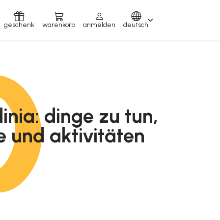
geschenk
warenkorb
anmelden
deutsch
inia: dinge zu tun,
e und aktivitäten