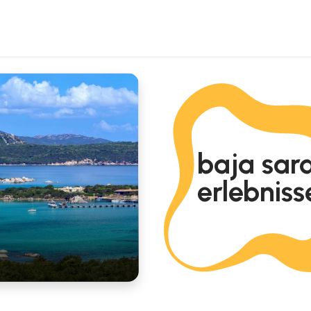
baja sard
erlebniss