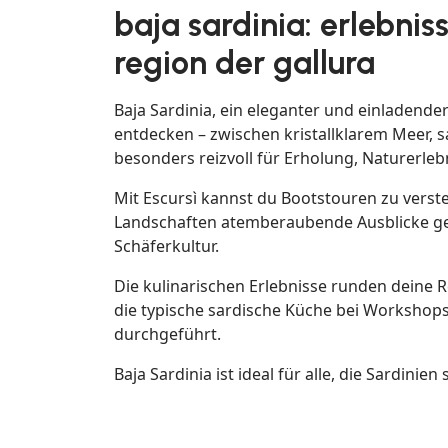
baja sardinia: erlebnis
region der gallura
Baja Sardinia, ein eleganter und einladende
entdecken – zwischen kristallklarem Meer,
besonders reizvoll für Erholung, Naturerleb
Mit Escursì kannst du Bootstouren zu vers
Landschaften atemberaubende Ausblicke gen
Schäferkultur.
Die kulinarischen Erlebnisse runden deine 
die typische sardische Küche bei Workshops
durchgeführt.
Baja Sardinia ist ideal für alle, die Sardini