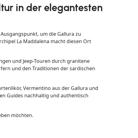
tur in der elegantesten
te Ausgangspunkt, um die Gallura zu
rchipel La Maddalena macht diesen Ort
ngen und Jeep-Touren durch granitene
fern und den Traditionen der sardischen
rtenlikör, Vermentino aus der Gallura und
len Guides nachhaltig und authentisch
rleben möchten.